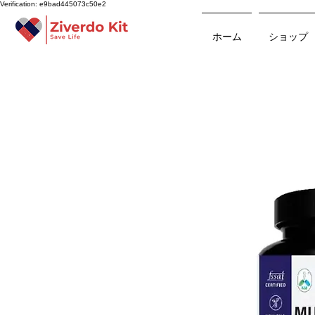
Verification: e9bad445073c50e2
ホーム
ショップ