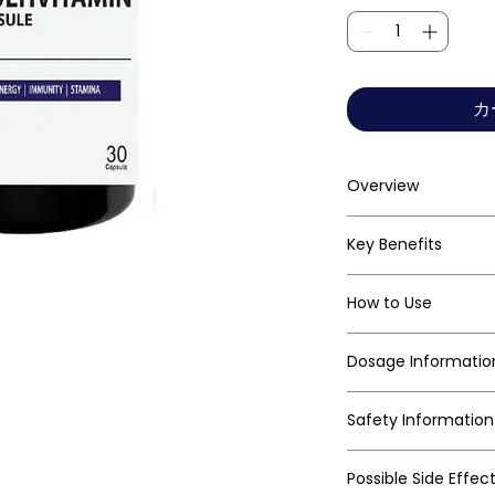
カ
Overview
Key Benefits
How to Use
Dosage Informatio
Safety Information
Possible Side Effec