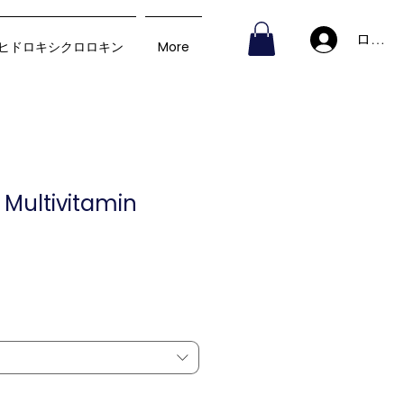
ログイ
ヒドロキシクロロキン
More
Multivitamin