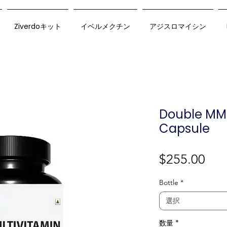
Ziverdoキット
イベルメクチン
アジスロマイシン
Double MM 
Capsule
価
$255.00
格
Bottle
*
選択
数量
*