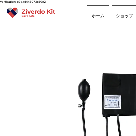
Verification: e9bad445073c50e2
ホーム
ショップ