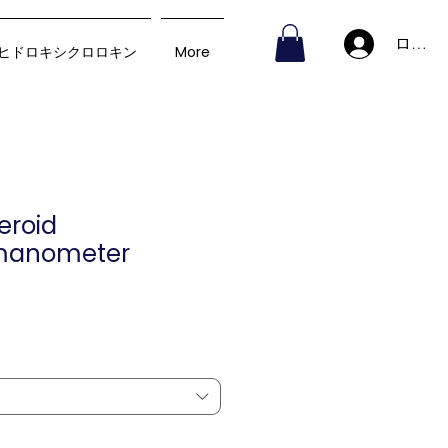
ログイ
ヒドロキシクロロキン
More
eroid
anometer