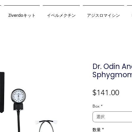
Ziverdoキット
イベルメクチン
アジスロマイシン
Dr. Odin An
Sphygmom
価
$141.00
格
Box
*
選択
数量
*