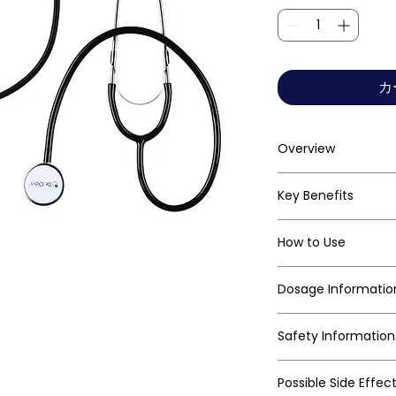
カ
Overview
Key Benefits
How to Use
Dosage Informatio
Safety Information
Possible Side Effec