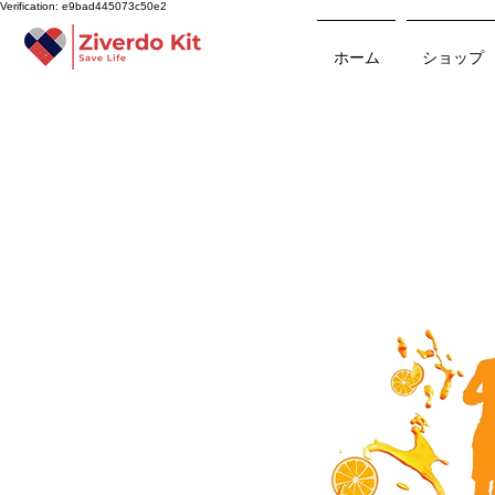
Verification: e9bad445073c50e2
ホーム
ショップ