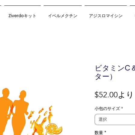
Ziverdoキット
イベルメクチン
アジスロマイシン
ビタミンC
ター）
$52.00
より
小包のサイズ
*
選択
数量
*