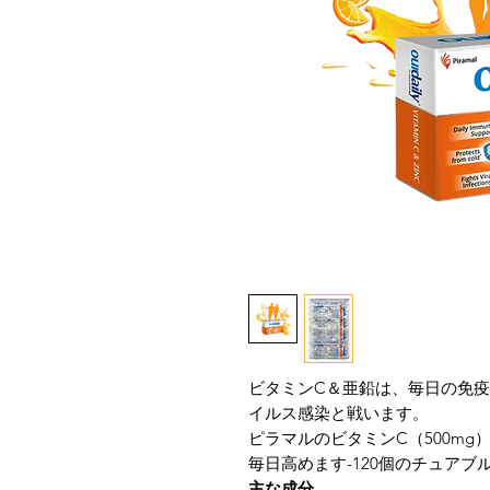
ビタミンC＆亜鉛は、毎日の免
イルス感染と戦います。
ピラマルのビタミンC（500mg
毎日高めます-120個のチュア
主な成分